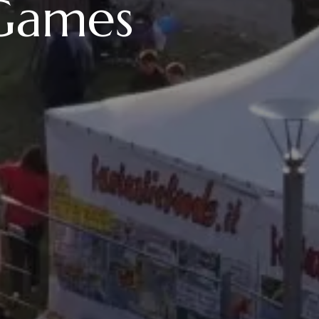
 Games