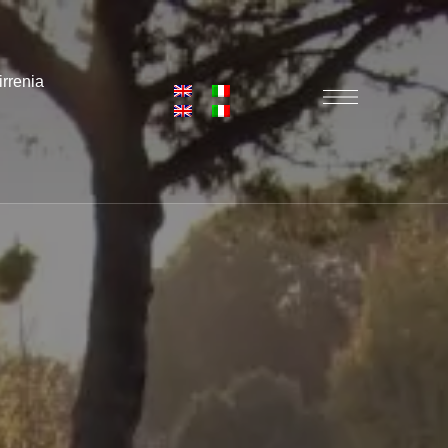
irrenia